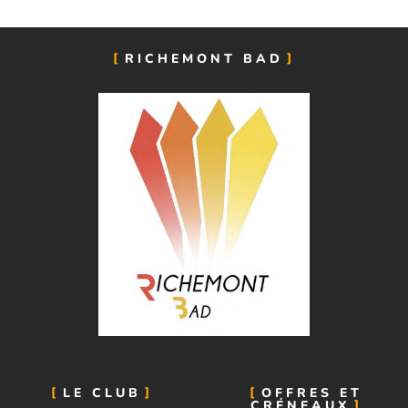
RICHEMONT BAD
LE CLUB
OFFRES ET
CRÉNEAUX