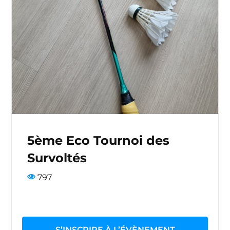
5ème Eco Tournoi des
Survoltés
797
S’INSCRIRE À L’ÉVÈNEMENT