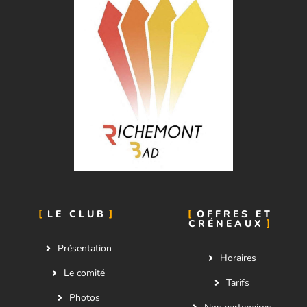
LE CLUB
OFFRES ET
CRÉNEAUX
Présentation
Horaires
Le comité
Tarifs
Photos