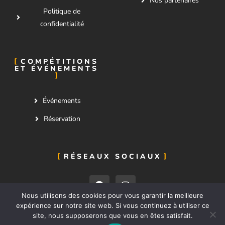
Nos partenaires
Politique de
confidentialité
COMPÉTITIONS
ET ÉVÉNEMENTS
Événements
Réservation
RÉSEAUX SOCIAUX
Nous utilisons des cookies pour vous garantir la meilleure
expérience sur notre site web. Si vous continuez à utiliser ce
site, nous supposerons que vous en êtes satisfait.
Nous contacter