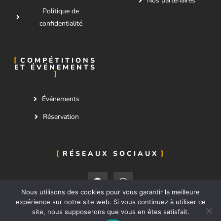
Nos partenaires
Politique de
confidentialité
COMPÉTITIONS
ET ÉVÉNEMENTS
Événements
Réservation
RÉSEAUX SOCIAUX
Nous utilisons des cookies pour vous garantir la meilleure
expérience sur notre site web. Si vous continuez à utiliser ce
site, nous supposerons que vous en êtes satisfait.
Nous contacter