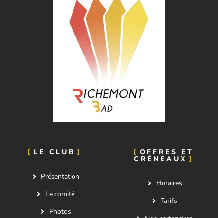
LE CLUB
OFFRES ET
CRÉNEAUX
Présentation
Horaires
Le comité
Tarifs
Photos