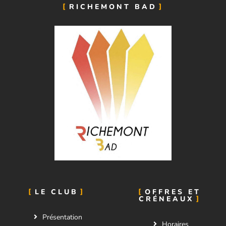
RICHEMONT BAD
LE CLUB
OFFRES ET
CRÉNEAUX
Présentation
Horaires