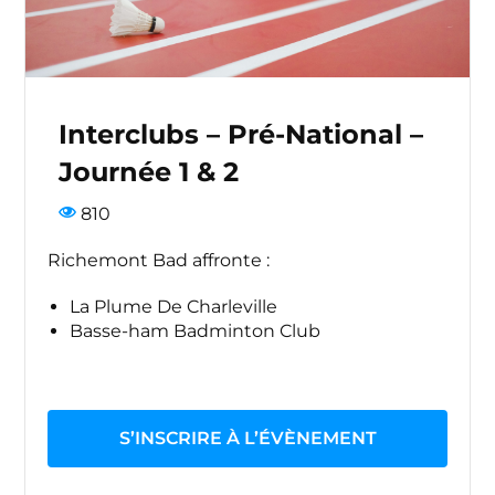
Interclubs – Pré-National –
Journée 1 & 2
810
Richemont Bad affronte :
La Plume De Charleville
Basse-ham Badminton Club
S’INSCRIRE À L’ÉVÈNEMENT