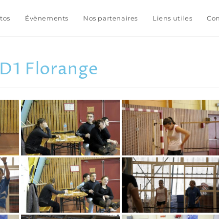
tos
Évènements
Nos partenaires
Liens utiles
Con
 D1 Florange