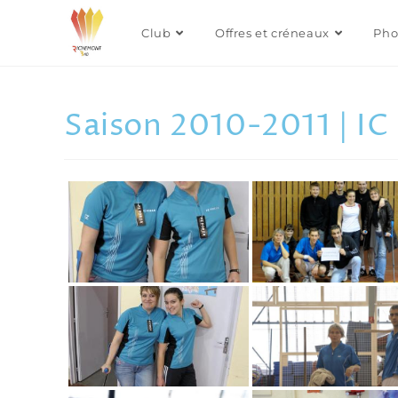
Club
Offres et créneaux
Pho
Saison 2010-2011 | IC