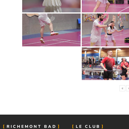
«
‹
RICHEMONT BAD
LE CLUB