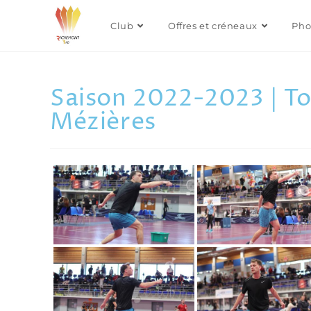
Club
Offres et créneaux
Pho
Saison 2022-2023 | To
Mézières