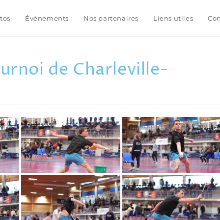
tos
Évènements
Nos partenaires
Liens utiles
Con
urnoi de Charleville-